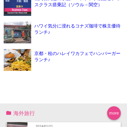
スクラス搭乗記（ソウル－関空）
ハワイ気分に浸れるコナズ珈琲で株主優待
ランチ♪
京都・桂のハレイワカフェでハンバーガー
ランチ♪
海外旅行
more
2024/01/21