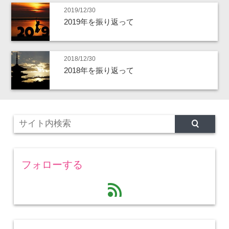
2019/12/30
2019年を振り返って
2018/12/30
2018年を振り返って
フォローする
feed