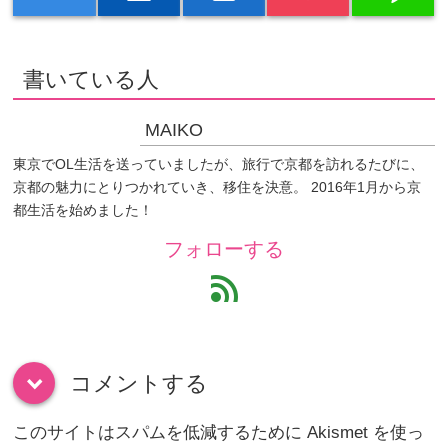
書いている人
MAIKO
東京でOL生活を送っていましたが、旅行で京都を訪れるたびに、
京都の魅力にとりつかれていき、移住を決意。 2016年1月から京
都生活を始めました！
フォローする
feed
コメントする
down
このサイトはスパムを低減するために Akismet を使っ