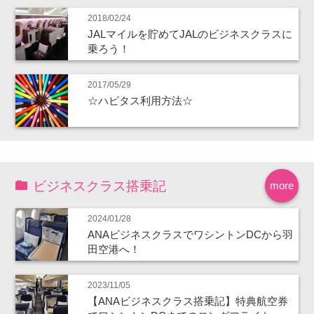
2018/02/24
JALマイルを貯めてJALのビジネスクラスに
乗ろう！
2017/05/29
☆ハピタス利用方法☆
ビジネスクラス搭乗記
more
2024/01/28
ANAビジネスクラスでワシントンDCから羽
田空港へ！
2023/11/05
【ANAビジネスクラス搭乗記】特典航空券