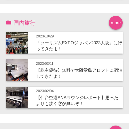
国内旅行
more
2023/10/29
「ツーリズムEXPOジャパン2023大阪」に行
ってきたよ！
2023/03/11
【株主優待】無料で大阪堂島アロフトに宿泊
してきたよ！
2023/02/04
【仙台空港ANAラウンジレポート】思った
よりも狭く窓が無いぞ！