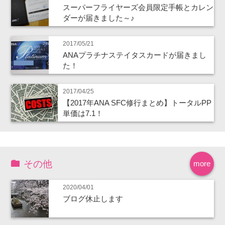
スーパーフライヤーズ会員限定手帳とカレン
ダーが届きました～♪
2017/05/21
ANAプラチナステイタスカードが届きまし
た！
2017/04/25
【2017年ANA SFC修行まとめ】トータルPP
単価は7.1！
その他
more
2020/04/01
ブログ休止します