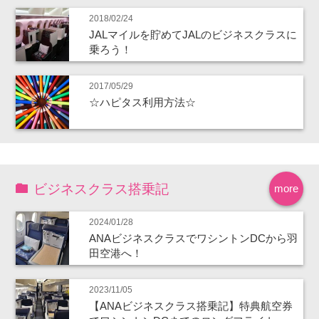
2018/02/24
JALマイルを貯めてJALのビジネスクラスに
乗ろう！
2017/05/29
☆ハピタス利用方法☆
ビジネスクラス搭乗記
more
2024/01/28
ANAビジネスクラスでワシントンDCから羽
田空港へ！
2023/11/05
【ANAビジネスクラス搭乗記】特典航空券