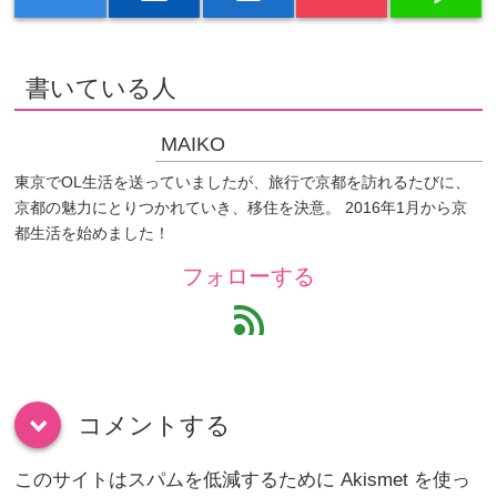
書いている人
MAIKO
東京でOL生活を送っていましたが、旅行で京都を訪れるたびに、
京都の魅力にとりつかれていき、移住を決意。 2016年1月から京
都生活を始めました！
フォローする
feed
コメントする
down
このサイトはスパムを低減するために Akismet を使っ