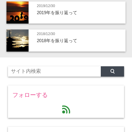
2019/12/30
2019年を振り返って
2018/12/30
2018年を振り返って
フォローする
feed