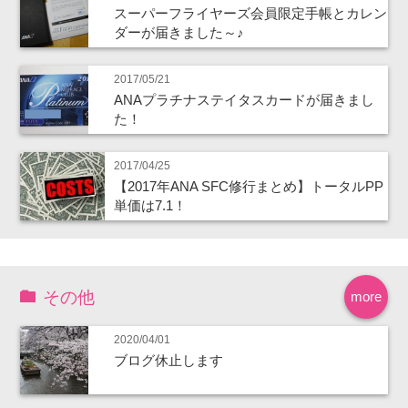
スーパーフライヤーズ会員限定手帳とカレン
ダーが届きました～♪
2017/05/21
ANAプラチナステイタスカードが届きまし
た！
2017/04/25
【2017年ANA SFC修行まとめ】トータルPP
単価は7.1！
その他
more
2020/04/01
ブログ休止します