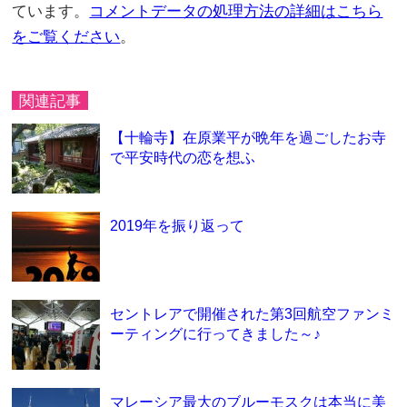
ています。
コメントデータの処理方法の詳細はこちら
をご覧ください
。
関連記事
【十輪寺】在原業平が晩年を過ごしたお寺
で平安時代の恋を想ふ
2019年を振り返って
セントレアで開催された第3回航空ファンミ
ーティングに行ってきました～♪
マレーシア最大のブルーモスクは本当に美