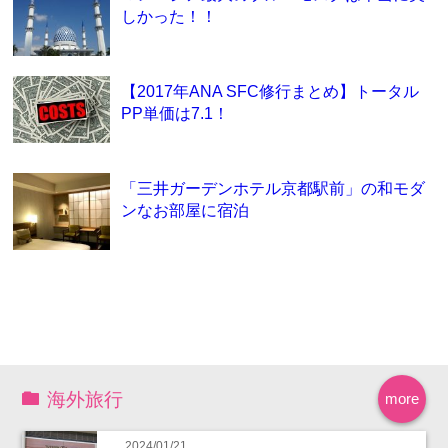
しかった！！
【2017年ANA SFC修行まとめ】トータル
PP単価は7.1！
「三井ガーデンホテル京都駅前」の和モダ
ンなお部屋に宿泊
海外旅行
more
2024/01/21