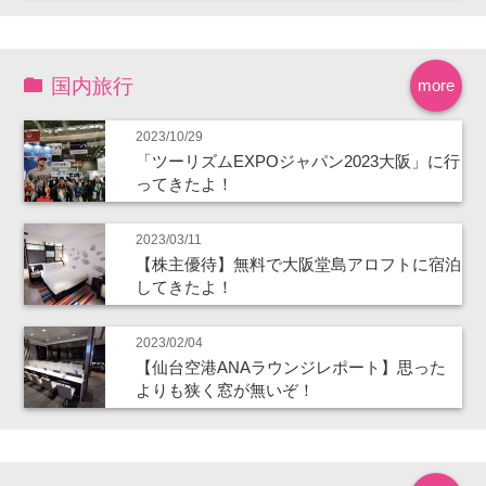
国内旅行
more
2023/10/29
「ツーリズムEXPOジャパン2023大阪」に行
ってきたよ！
2023/03/11
【株主優待】無料で大阪堂島アロフトに宿泊
してきたよ！
2023/02/04
【仙台空港ANAラウンジレポート】思った
よりも狭く窓が無いぞ！