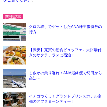
をご覧ください
。
関連記事
クロス取引でゲットしたANA株主優待券の
行方
【激安】充実の朝食ビュッフェに大浴場付
きのサクラテラスに宿泊！
まさかの乗り遅れ！ANA最終便で羽田から
高知へ
イチゴづくし！グランドプリンスホテル京
都のアフタヌーンティー！