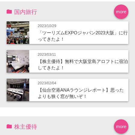
国内旅行
more
2023/10/29
「ツーリズムEXPOジャパン2023大阪」に行
ってきたよ！
2023/03/11
【株主優待】無料で大阪堂島アロフトに宿泊
してきたよ！
2023/02/04
【仙台空港ANAラウンジレポート】思った
よりも狭く窓が無いぞ！
株主優待
more