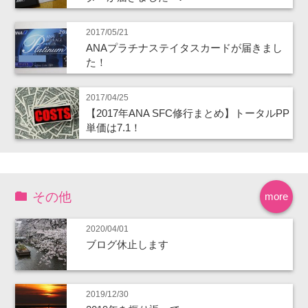
2017/05/21
ANAプラチナステイタスカードが届きまし
た！
2017/04/25
【2017年ANA SFC修行まとめ】トータルPP
単価は7.1！
その他
more
2020/04/01
ブログ休止します
2019/12/30