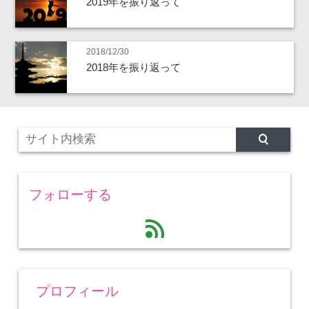
2019年を振り返って
2018/12/30
2018年を振り返って
フォローする
feed
プロフィール