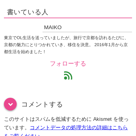
書いている人
MAIKO
東京でOL生活を送っていましたが、旅行で京都を訪れるたびに、
京都の魅力にとりつかれていき、移住を決意。 2016年1月から京
都生活を始めました！
フォローする
feed
コメントする
down
このサイトはスパムを低減するために Akismet を使っ
ています。
コメントデータの処理方法の詳細はこちら