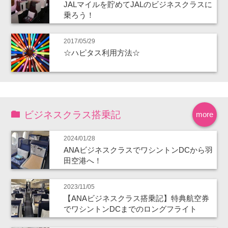
JALマイルを貯めてJALのビジネスクラスに
乗ろう！
2017/05/29
☆ハピタス利用方法☆
ビジネスクラス搭乗記
more
2024/01/28
ANAビジネスクラスでワシントンDCから羽
田空港へ！
2023/11/05
【ANAビジネスクラス搭乗記】特典航空券
でワシントンDCまでのロングフライト