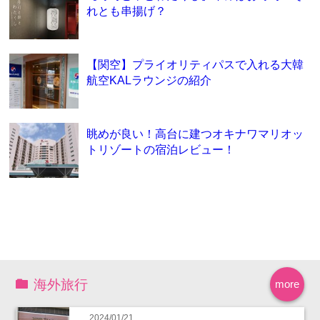
れとも串揚げ？
【関空】プライオリティパスで入れる大韓
航空KALラウンジの紹介
眺めが良い！高台に建つオキナワマリオッ
トリゾートの宿泊レビュー！
海外旅行
more
2024/01/21