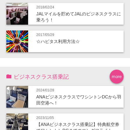
2018/02/24
JALマイルを貯めてJALのビジネスクラスに
乗ろう！
2017/05/29
☆ハピタス利用方法☆
ビジネスクラス搭乗記
more
2024/01/28
ANAビジネスクラスでワシントンDCから羽
田空港へ！
2023/11/05
【ANAビジネスクラス搭乗記】特典航空券