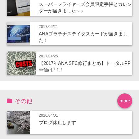
スーパーフライヤーズ会員限定手帳とカレン
ダーが届きました～♪
2017/05/21
ANAプラチナステイタスカードが届きまし
た！
2017/04/25
【2017年ANA SFC修行まとめ】トータルPP
単価は7.1！
その他
more
2020/04/01
ブログ休止します