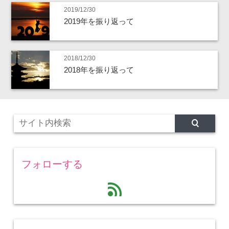
2019/12/30
2019年を振り返って
2018/12/30
2018年を振り返って
フォローする
feed