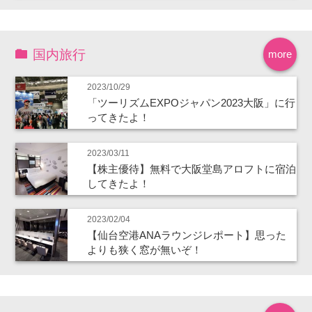
国内旅行
more
2023/10/29
「ツーリズムEXPOジャパン2023大阪」に行
ってきたよ！
2023/03/11
【株主優待】無料で大阪堂島アロフトに宿泊
してきたよ！
2023/02/04
【仙台空港ANAラウンジレポート】思った
よりも狭く窓が無いぞ！