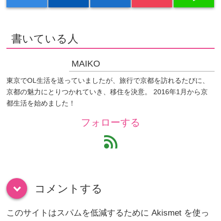
書いている人
MAIKO
東京でOL生活を送っていましたが、旅行で京都を訪れるたびに、
京都の魅力にとりつかれていき、移住を決意。 2016年1月から京
都生活を始めました！
フォローする
feed
コメントする
down
このサイトはスパムを低減するために Akismet を使っ