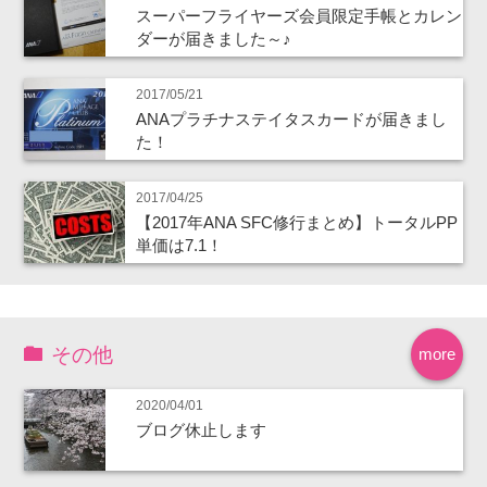
スーパーフライヤーズ会員限定手帳とカレン
ダーが届きました～♪
2017/05/21
ANAプラチナステイタスカードが届きまし
た！
2017/04/25
【2017年ANA SFC修行まとめ】トータルPP
単価は7.1！
その他
more
2020/04/01
ブログ休止します