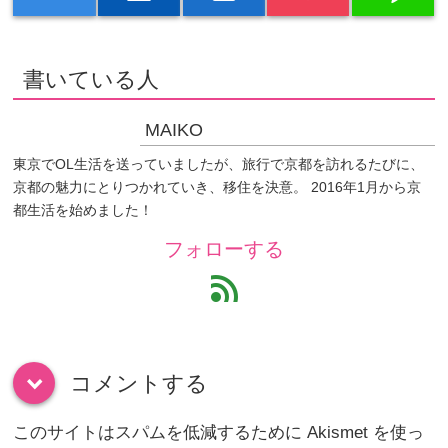
書いている人
MAIKO
東京でOL生活を送っていましたが、旅行で京都を訪れるたびに、
京都の魅力にとりつかれていき、移住を決意。 2016年1月から京
都生活を始めました！
フォローする
feed
コメントする
down
このサイトはスパムを低減するために Akismet を使っ