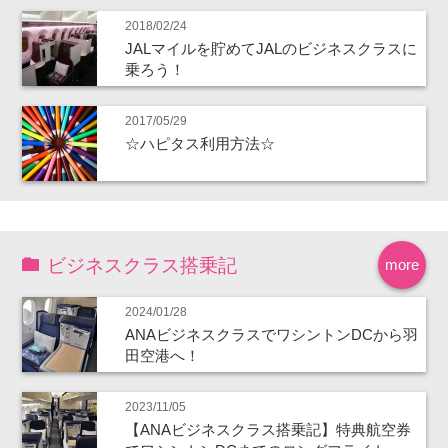
2018/02/24
JALマイルを貯めてJALのビジネスクラスに
乗ろう！
2017/05/29
☆ハピタス利用方法☆
ビジネスクラス搭乗記
more
2024/01/28
ANAビジネスクラスでワシントンDCから羽
田空港へ！
2023/11/05
【ANAビジネスクラス搭乗記】特典航空券