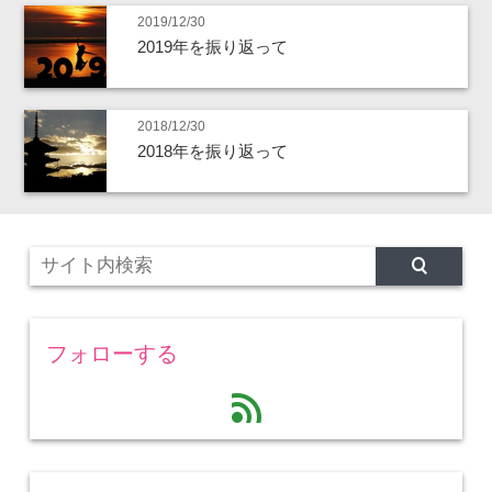
2019/12/30
2019年を振り返って
2018/12/30
2018年を振り返って
フォローする
feed