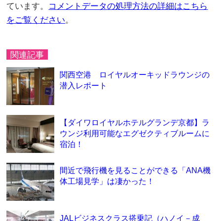
ています。
コメントデータの処理方法の詳細はこちら
をご覧ください
。
関連記事
関西空港 ロイヤルオーキッドラウンジの
潜入レポート
【ダイワロイヤルホテルグランデ京都】ラ
ウンジ利用可能なエグゼクティブルームに
宿泊！
間近で飛行機を見ることができる「ANA機
体工場見学」は凄かった！
JALビジネスクラス搭乗記（ハノイ－成