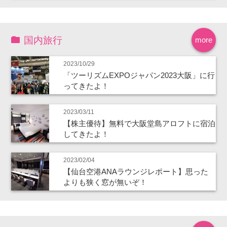
国内旅行
more
2023/10/29
「ツーリズムEXPOジャパン2023大阪」に行
ってきたよ！
2023/03/11
【株主優待】無料で大阪堂島アロフトに宿泊
してきたよ！
2023/02/04
【仙台空港ANAラウンジレポート】思った
よりも狭く窓が無いぞ！