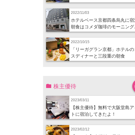
2022/11/03
ホテルベース京都四条烏丸に宿
朝食はコメダ珈琲のモーニング
2022/10/15
「リーガグラン京都」ホテルの
スディナーと三段重の朝食
株主優待
2023/03/11
【株主優待】無料で大阪堂島ア
トに宿泊してきたよ！
2023/02/12