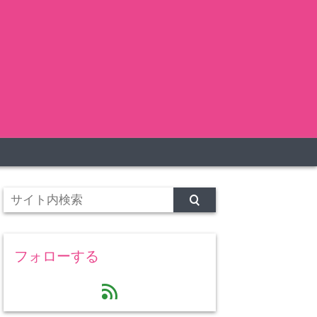
フォローする
feed