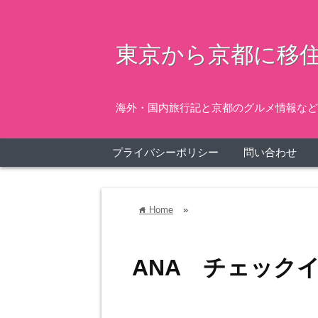
東京から京都に移住
海外・国内旅行記と京都のグルメ情報など
プライバシーポリシー
問い合わせ
Home
»
home
ANA チェック