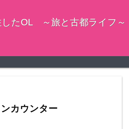
したOL ～旅と古都ライフ～
インカウンター