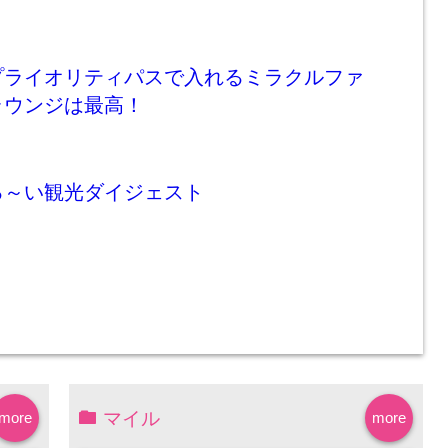
プライオリティパスで入れるミラクルファ
ラウンジは最高！
る～い観光ダイジェスト
マイル
more
more