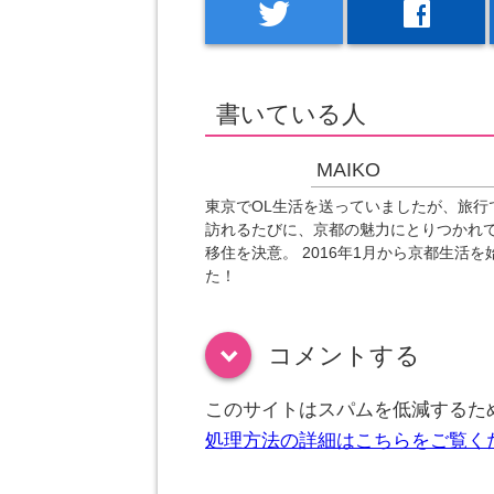
twitter
facebook
書いている人
MAIKO
東京でOL生活を送っていましたが、旅行
訪れるたびに、京都の魅力にとりつかれ
移住を決意。 2016年1月から京都生活を
た！
コメントする
down
このサイトはスパムを低減するために
処理方法の詳細はこちらをご覧く