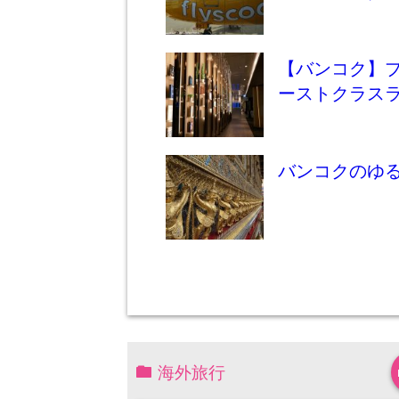
【バンコク】
ーストクラス
バンコクのゆ
海外旅行