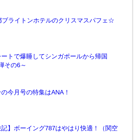
都ブライトンホテルのクリスマスパフェ☆
シートで爆睡してシンガポールから帰国
1弾その6～
の今月号の特集はANA！
記】ボーイング787はやはり快適！（関空