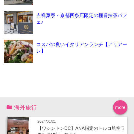
吉祥菓寮・京都四条店限定の極旨抹茶パフ
ェ♪
コスパの良いイタリアンランチ【アリアー
レ】
海外旅行
more
2024/01/21
【ワシントンDC】ANA指定のトルコ航空ラ