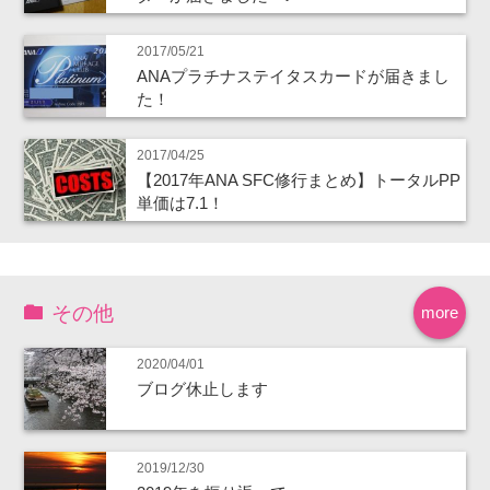
2017/05/21
ANAプラチナステイタスカードが届きまし
た！
2017/04/25
【2017年ANA SFC修行まとめ】トータルPP
単価は7.1！
その他
more
2020/04/01
ブログ休止します
2019/12/30