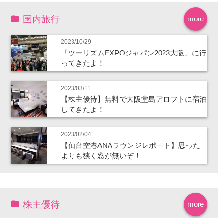
国内旅行
more
2023/10/29
「ツーリズムEXPOジャパン2023大阪」に行
ってきたよ！
2023/03/11
【株主優待】無料で大阪堂島アロフトに宿泊
してきたよ！
2023/02/04
【仙台空港ANAラウンジレポート】思った
よりも狭く窓が無いぞ！
株主優待
more