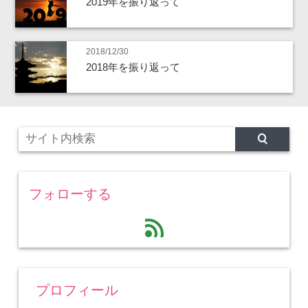
2019年を振り返って
2018/12/30
2018年を振り返って
フォローする
feed
プロフィール