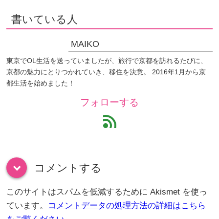
書いている人
MAIKO
東京でOL生活を送っていましたが、旅行で京都を訪れるたびに、
京都の魅力にとりつかれていき、移住を決意。 2016年1月から京
都生活を始めました！
フォローする
feed
コメントする
down
このサイトはスパムを低減するために Akismet を使っ
ています。
コメントデータの処理方法の詳細はこちら