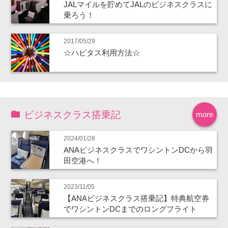
JALマイルを貯めてJALのビジネスクラスに
乗ろう！
2017/05/29
☆ハピタス利用方法☆
ビジネスクラス搭乗記
more
2024/01/28
ANAビジネスクラスでワシントンDCから羽
田空港へ！
2023/11/05
【ANAビジネスクラス搭乗記】特典航空券
でワシントンDCまでのロングフライト