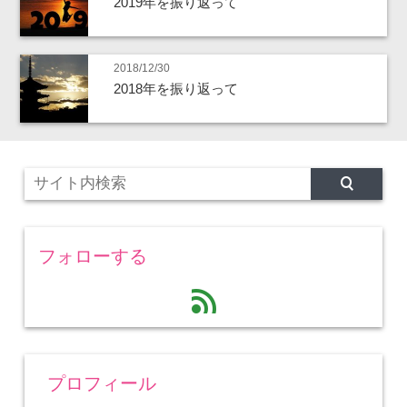
2019年を振り返って
2018/12/30
2018年を振り返って
フォローする
feed
プロフィール