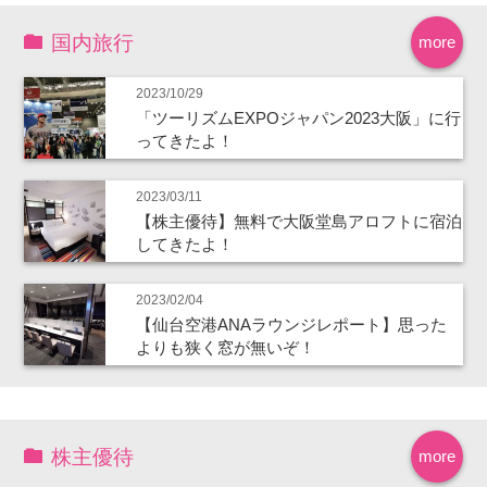
国内旅行
more
2023/10/29
「ツーリズムEXPOジャパン2023大阪」に行
ってきたよ！
2023/03/11
【株主優待】無料で大阪堂島アロフトに宿泊
してきたよ！
2023/02/04
【仙台空港ANAラウンジレポート】思った
よりも狭く窓が無いぞ！
株主優待
more