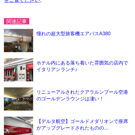
をご覧ください
。
関連記事
憧れの超大型旅客機エアバスA380
ホテル内にある落ち着いた雰囲気の店内で
イタリアンランチ♪
リニューアルされたクアラルンプール空港
のゴールデンラウンジは凄い！
【デルタ航空】ゴールドメダリオンで座席
がアップグレードされたものの…