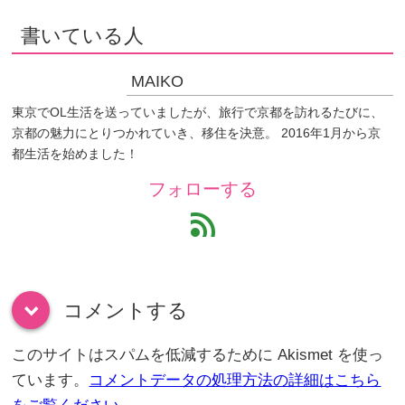
書いている人
MAIKO
東京でOL生活を送っていましたが、旅行で京都を訪れるたびに、
京都の魅力にとりつかれていき、移住を決意。 2016年1月から京
都生活を始めました！
フォローする
feed
コメントする
down
このサイトはスパムを低減するために Akismet を使っ
ています。
コメントデータの処理方法の詳細はこちら