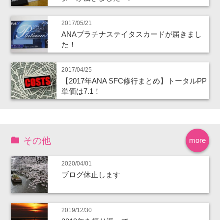
2017/05/21
ANAプラチナステイタスカードが届きまし
た！
2017/04/25
【2017年ANA SFC修行まとめ】トータルPP
単価は7.1！
その他
more
2020/04/01
ブログ休止します
2019/12/30