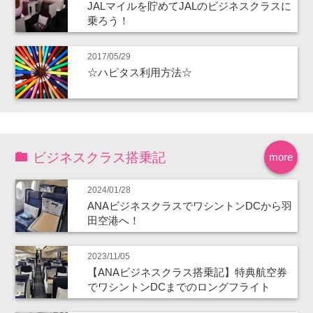
JALマイルを貯めてJALのビジネスクラスに
乗ろう！
2017/05/29
☆ハピタス利用方法☆
ビジネスクラス搭乗記
more
2024/01/28
ANAビジネスクラスでワシントンDCから羽
田空港へ！
2023/11/05
【ANAビジネスクラス搭乗記】特典航空券
でワシントンDCまでのロングフライト