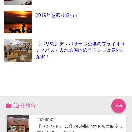
2019年を振り返って
【バリ島】デンパサール空港のプライオリ
ティパスで入れる国内線ラウンジは意外に
充実！
海外旅行
more
2024/01/21
【ワシントンDC】ANA指定のトルコ航空ラ