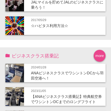
JALマイルを貯めてJALのビジネスクラスに
乗ろう！
2017/05/29
☆ハピタス利用方法☆
ビジネスクラス搭乗記
more
2024/01/28
ANAビジネスクラスでワシントンDCから羽
田空港へ！
2023/11/05
【ANAビジネスクラス搭乗記】特典航空券
でワシントンDCまでのロングフライト