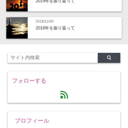
2019年を振り返って
2018/12/30
2018年を振り返って
フォローする
feed
プロフィール