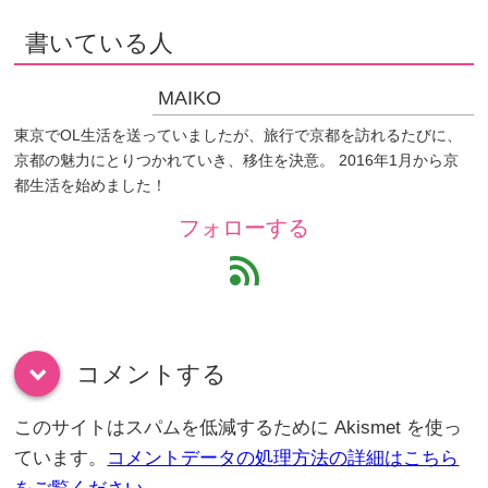
書いている人
MAIKO
東京でOL生活を送っていましたが、旅行で京都を訪れるたびに、
京都の魅力にとりつかれていき、移住を決意。 2016年1月から京
都生活を始めました！
フォローする
feed
コメントする
down
このサイトはスパムを低減するために Akismet を使っ
ています。
コメントデータの処理方法の詳細はこちら