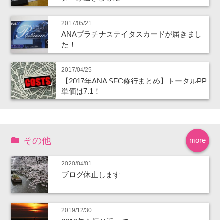
2017/05/21
ANAプラチナステイタスカードが届きまし
た！
2017/04/25
【2017年ANA SFC修行まとめ】トータルPP
単価は7.1！
その他
more
2020/04/01
ブログ休止します
2019/12/30