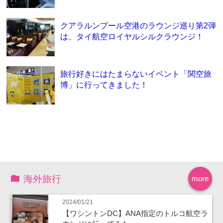
クアラルンプール空港のラウンジ巡り第2弾
は、タイ航空ロイヤルシルクラウンジ！
旅行好きにはたまらないイベント「関空旅
博」に行ってきました！
海外旅行
more
2024/01/21
【ワシントンDC】ANA指定のトルコ航空ラ