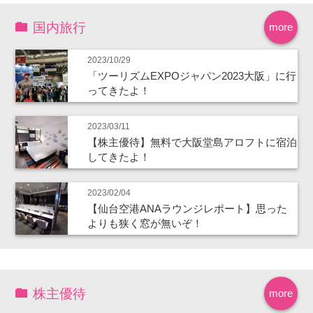
国内旅行
more
2023/10/29
「ツーリズムEXPOジャパン2023大阪」に行
ってきたよ！
2023/03/11
【株主優待】無料で大阪堂島アロフトに宿泊
してきたよ！
2023/02/04
【仙台空港ANAラウンジレポート】思った
よりも狭く窓が無いぞ！
株主優待
more