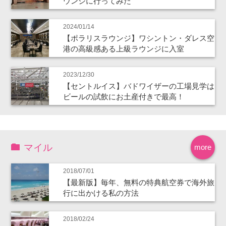
ウンジに行ってみた
2024/01/14
【ポラリスラウンジ】ワシントン・ダレス空
港の高級感ある上級ラウンジに入室
2023/12/30
【セントルイス】バドワイザーの工場見学は
ビールの試飲にお土産付きで最高！
マイル
more
2018/07/01
【最新版】毎年、無料の特典航空券で海外旅
行に出かける私の方法
2018/02/24