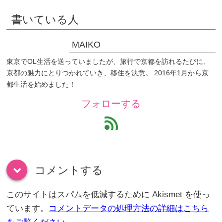
書いている人
MAIKO
東京でOL生活を送っていましたが、旅行で京都を訪れるたびに、
京都の魅力にとりつかれていき、移住を決意。 2016年1月から京
都生活を始めました！
フォローする
feed
コメントする
down
このサイトはスパムを低減するために Akismet を使っ
ています。
コメントデータの処理方法の詳細はこちら