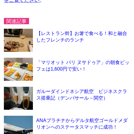
をご覧ください
。
関連記事
【レストラン幹】お箸で食べる！和と融合
したフレンチのランチ
「マリオット バリ ヌサドゥア」の朝食ビッ
フェは1,600円で安い！
ガルーダインドネシア航空 ビジネスクラ
ス搭乗記（デンパサール－関空）
ANAプラチナからデルタ航空ゴールドメダ
リオンへのステータスマッチに成功！