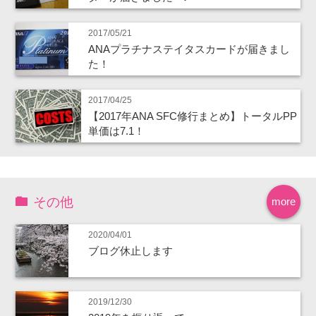
2017/05/21
ANAプラチナステイタスカードが届きまし
た！
2017/04/25
【2017年ANA SFC修行まとめ】トータルPP
単価は7.1！
その他
more
2020/04/01
ブログ休止します
2019/12/30