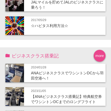
JALマイルを貯めてJALのビジネスクラスに
乗ろう！
2017/05/29
☆ハピタス利用方法☆
ビジネスクラス搭乗記
more
2024/01/28
ANAビジネスクラスでワシントンDCから羽
田空港へ！
2023/11/05
【ANAビジネスクラス搭乗記】特典航空券
でワシントンDCまでのロングフライト