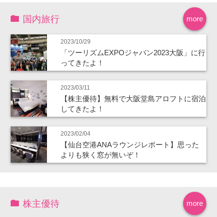
国内旅行
more
2023/10/29
「ツーリズムEXPOジャパン2023大阪」に行
ってきたよ！
2023/03/11
【株主優待】無料で大阪堂島アロフトに宿泊
してきたよ！
2023/02/04
【仙台空港ANAラウンジレポート】思った
よりも狭く窓が無いぞ！
株主優待
more