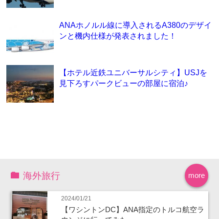
ANAホノルル線に導入されるA380のデザイ
ンと機内仕様が発表されました！
【ホテル近鉄ユニバーサルシティ】USJを
見下ろすパークビューの部屋に宿泊♪
海外旅行
more
2024/01/21
【ワシントンDC】ANA指定のトルコ航空ラ