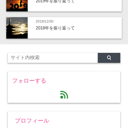
2019年を振り返って
2018/12/30
2018年を振り返って
フォローする
feed
プロフィール