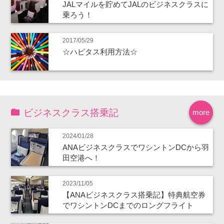
JALマイルを貯めてJALのビジネスクラスに
乗ろう！
2017/05/29
☆ハピタス利用方法☆
ビジネスクラス搭乗記
more
2024/01/28
ANAビジネスクラスでワシントンDCから羽
田空港へ！
2023/11/05
【ANAビジネスクラス搭乗記】特典航空券
でワシントンDCまでのロングフライト