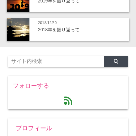
2019年を振り返って
2018/12/30
2018年を振り返って
フォローする
feed
プロフィール