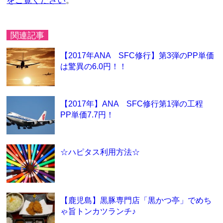
をご覧ください
。
関連記事
【2017年ANA SFC修行】第3弾のPP単価
は驚異の6.0円！！
【2017年】ANA SFC修行第1弾の工程
PP単価7.7円！
☆ハピタス利用方法☆
【鹿児島】黒豚専門店「黒かつ亭」でめち
ゃ旨トンカツランチ♪