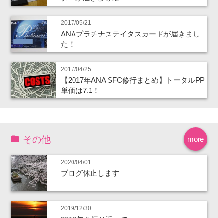
2017/05/21
ANAプラチナステイタスカードが届きまし
た！
2017/04/25
【2017年ANA SFC修行まとめ】トータルPP
単価は7.1！
その他
more
2020/04/01
ブログ休止します
2019/12/30