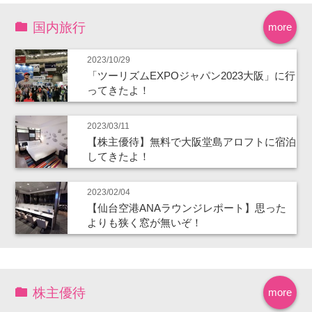
国内旅行
more
2023/10/29
「ツーリズムEXPOジャパン2023大阪」に行
ってきたよ！
2023/03/11
【株主優待】無料で大阪堂島アロフトに宿泊
してきたよ！
2023/02/04
【仙台空港ANAラウンジレポート】思った
よりも狭く窓が無いぞ！
株主優待
more