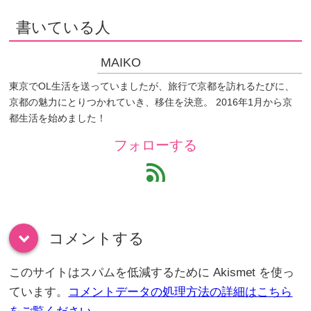
書いている人
MAIKO
東京でOL生活を送っていましたが、旅行で京都を訪れるたびに、
京都の魅力にとりつかれていき、移住を決意。 2016年1月から京
都生活を始めました！
フォローする
feed
コメントする
down
このサイトはスパムを低減するために Akismet を使っ
ています。
コメントデータの処理方法の詳細はこちら