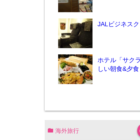
JALビジネス
ホテル「サクラ
しい朝食&夕食
海外旅行