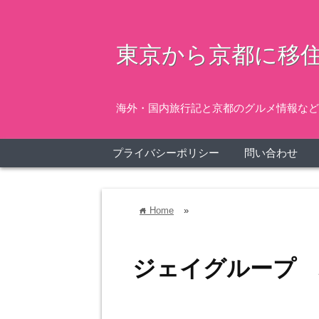
東京から京都に移住
海外・国内旅行記と京都のグルメ情報など
プライバシーポリシー
問い合わせ
Home
»
home
ジェイグループ 