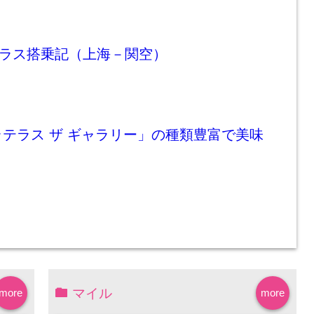
クラス搭乗記（上海－関空）
テラス ザ ギャラリー」の種類豊富で美味
マイル
more
more