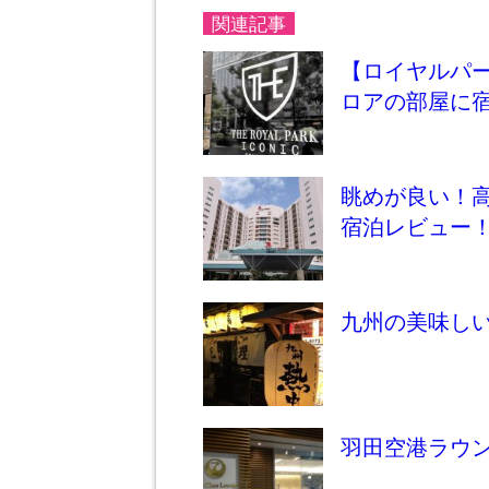
関連記事
【ロイヤルパ
ロアの部屋に宿
眺めが良い！
宿泊レビュー
九州の美味し
羽田空港ラウン