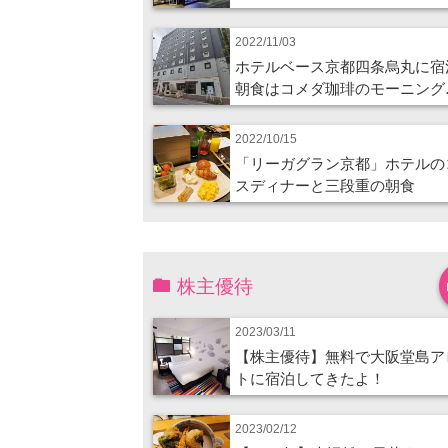
2022/11/03
ホテルベース京都四条烏丸に宿
朝食はコメダ珈琲のモーニング
2022/10/15
「リーガグラン京都」ホテルの
スディナーと三段重の朝食
株主優待
2023/03/11
【株主優待】無料で大阪堂島ア
トに宿泊してきたよ！
2023/02/12