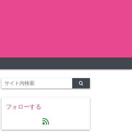
フォローする
feed