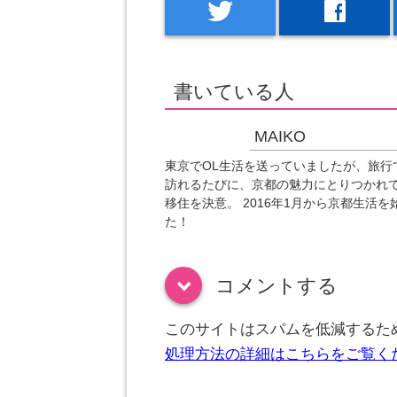
twitter
facebook
書いている人
MAIKO
東京でOL生活を送っていましたが、旅行
訪れるたびに、京都の魅力にとりつかれ
移住を決意。 2016年1月から京都生活を
た！
コメントする
down
このサイトはスパムを低減するために
処理方法の詳細はこちらをご覧く