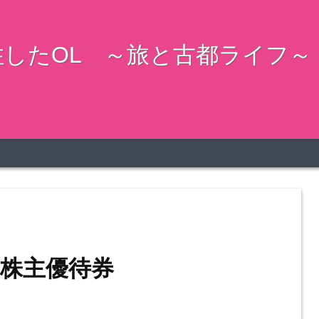
したOL ～旅と古都ライフ～
株主優待券