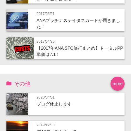
2017/05/21
ANAプラチナステイタスカードが届きまし
た！
2017/04/25
【2017年ANA SFC修行まとめ】トータルPP
単価は7.1！
その他
more
2020/04/01
ブログ休止します
2019/12/30