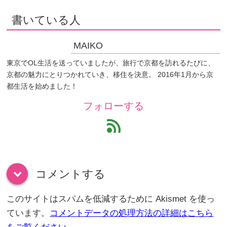
書いている人
MAIKO
東京でOL生活を送っていましたが、旅行で京都を訪れるたびに、
京都の魅力にとりつかれていき、移住を決意。 2016年1月から京
都生活を始めました！
フォローする
feed
コメントする
down
このサイトはスパムを低減するために Akismet を使っ
ています。
コメントデータの処理方法の詳細はこちら