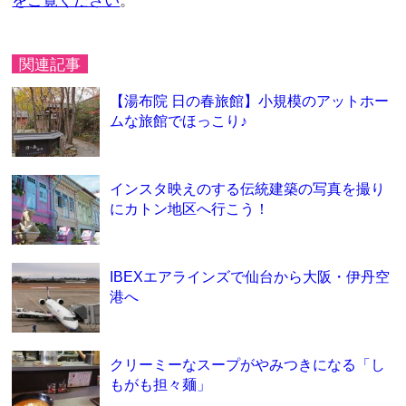
をご覧ください
。
関連記事
【湯布院 日の春旅館】小規模のアットホー
ムな旅館でほっこり♪
インスタ映えのする伝統建築の写真を撮り
にカトン地区へ行こう！
IBEXエアラインズで仙台から大阪・伊丹空
港へ
クリーミーなスープがやみつきになる「し
もがも担々麺」