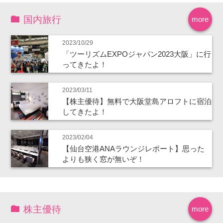
国内旅行
more
2023/10/29
「ツーリズムEXPOジャパン2023大阪」に行
ってきたよ！
2023/03/11
【株主優待】無料で大阪堂島アロフトに宿泊
してきたよ！
2023/02/04
【仙台空港ANAラウンジレポート】思った
よりも狭く窓が無いぞ！
株主優待
more