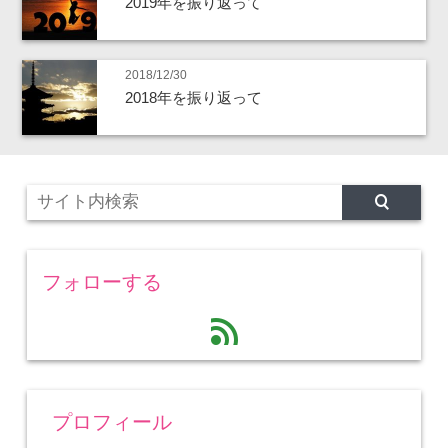
2019年を振り返って
2018/12/30
2018年を振り返って
フォローする
feed
プロフィール