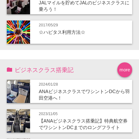
JALマイルを貯めてJALのビジネスクラスに
乗ろう！
2017/05/29
☆ハピタス利用方法☆
ビジネスクラス搭乗記
more
2024/01/28
ANAビジネスクラスでワシントンDCから羽
田空港へ！
2023/11/05
【ANAビジネスクラス搭乗記】特典航空券
でワシントンDCまでのロングフライト