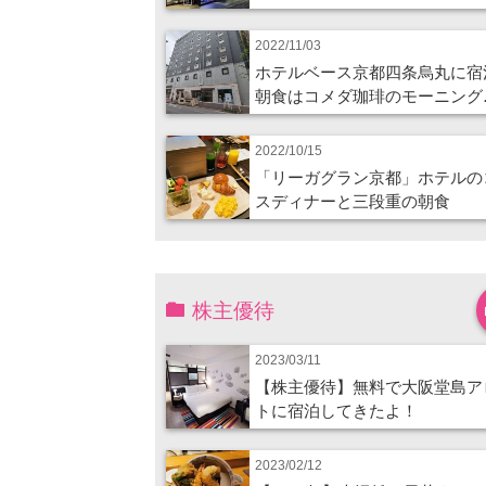
2022/11/03
ホテルベース京都四条烏丸に宿
朝食はコメダ珈琲のモーニング
2022/10/15
「リーガグラン京都」ホテルの
スディナーと三段重の朝食
株主優待
2023/03/11
【株主優待】無料で大阪堂島ア
トに宿泊してきたよ！
2023/02/12