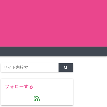
フォローする
feed