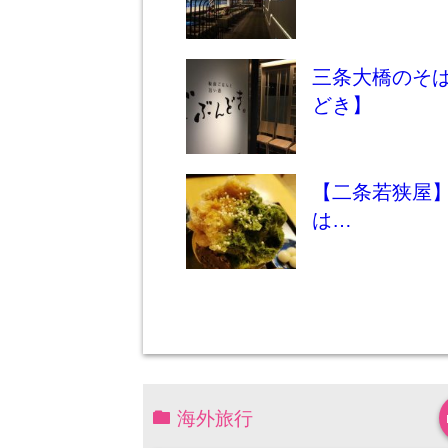
三条大橋のそ
どき】
【二条若狭屋
は…
海外旅行