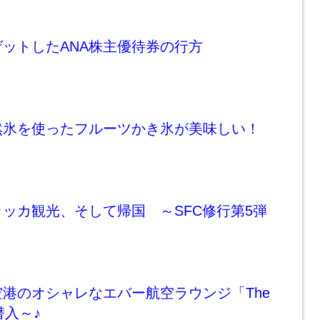
ットしたANA株主優待券の行方
然氷を使ったフルーツかき氷が美味しい！
ッカ観光、そして帰国 ～SFC修行第5弾
港のオシャレなエバー航空ラウンジ「The
に潜入～♪