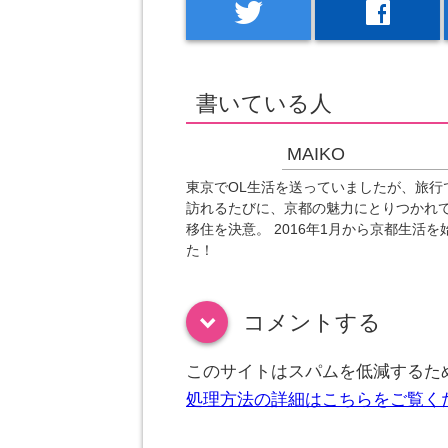
twitter
facebook
書いている人
MAIKO
東京でOL生活を送っていましたが、旅行
訪れるたびに、京都の魅力にとりつかれ
移住を決意。 2016年1月から京都生活を
た！
コメントする
down
このサイトはスパムを低減するために
処理方法の詳細はこちらをご覧く