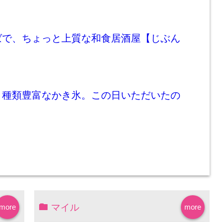
ばで、ちょっと上質な和食居酒屋【じぶん
】種類豊富なかき氷。この日いただいたの
マイル
more
more