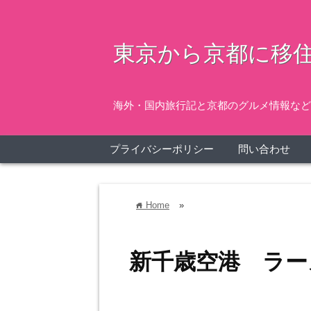
東京から京都に移住
海外・国内旅行記と京都のグルメ情報など
プライバシーポリシー
問い合わせ
Home
»
home
新千歳空港 ラー