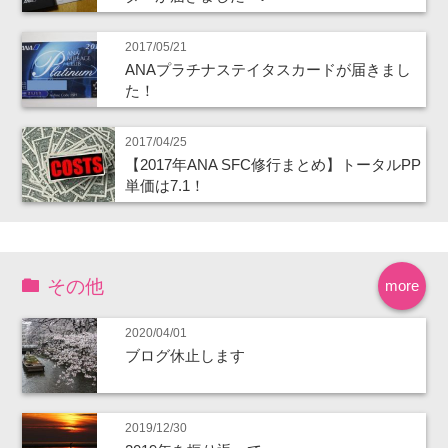
2017/05/21
ANAプラチナステイタスカードが届きまし
た！
2017/04/25
【2017年ANA SFC修行まとめ】トータルPP
単価は7.1！
その他
more
2020/04/01
ブログ休止します
2019/12/30