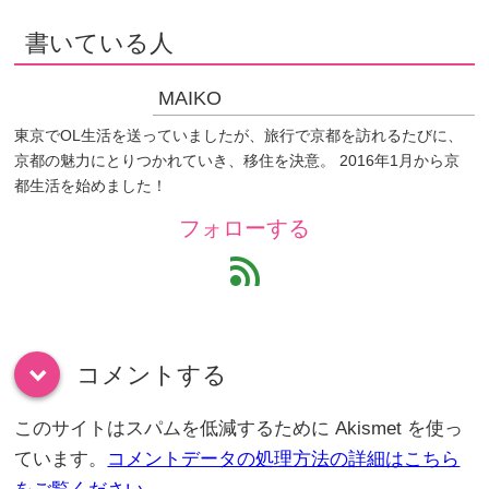
書いている人
MAIKO
東京でOL生活を送っていましたが、旅行で京都を訪れるたびに、
京都の魅力にとりつかれていき、移住を決意。 2016年1月から京
都生活を始めました！
フォローする
feed
コメントする
down
このサイトはスパムを低減するために Akismet を使っ
ています。
コメントデータの処理方法の詳細はこちら