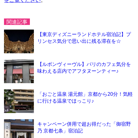
をご覧ください
。
関連記事
【東京ディズニーランドホテル宿泊記】プ
リンセス気分で思い出に残る滞在を☆
【ルボンヴィーヴル】パリのカフェ気分を
味わえる店内でアフタヌーンティー♪
「おごと温泉 湯元館」京都から20分！気軽
に行ける温泉でほっこり♪
キャンペーン併用で超お得だった「御宿野
乃 京都七条」宿泊記