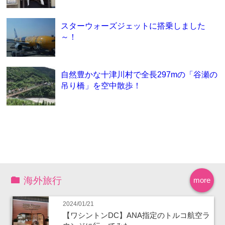
スターウォーズジェットに搭乗しました
～！
自然豊かな十津川村で全長297mの「谷瀬の
吊り橋」を空中散歩！
海外旅行
more
2024/01/21
【ワシントンDC】ANA指定のトルコ航空ラ