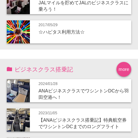
JALマイルを貯めてJALのビジネスクラスに
乗ろう！
2017/05/29
☆ハピタス利用方法☆
ビジネスクラス搭乗記
more
2024/01/28
ANAビジネスクラスでワシントンDCから羽
田空港へ！
2023/11/05
【ANAビジネスクラス搭乗記】特典航空券
でワシントンDCまでのロングフライト