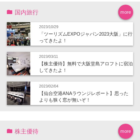
国内旅行
more
2023/10/29
「ツーリズムEXPOジャパン2023大阪」に行
ってきたよ！
2023/03/11
【株主優待】無料で大阪堂島アロフトに宿泊
してきたよ！
2023/02/04
【仙台空港ANAラウンジレポート】思った
よりも狭く窓が無いぞ！
株主優待
more