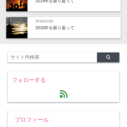
2019年を振り返って
2018/12/30
2018年を振り返って
フォローする
feed
プロフィール