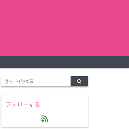
フォローする
feed