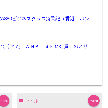
A380ビジネスクラス搭乗記（香港－バン
えてくれた「ＡＮＡ ＳＦＣ会員」のメリ
マイル
more
more