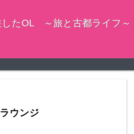
したOL ～旅と古都ライフ～
Aラウンジ