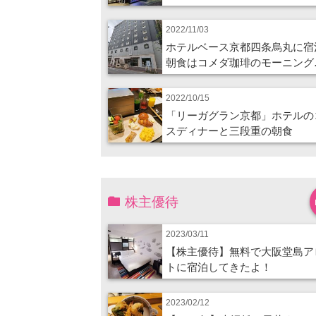
2022/11/03
ホテルベース京都四条烏丸に宿
朝食はコメダ珈琲のモーニング
2022/10/15
「リーガグラン京都」ホテルの
スディナーと三段重の朝食
株主優待
2023/03/11
【株主優待】無料で大阪堂島ア
トに宿泊してきたよ！
2023/02/12