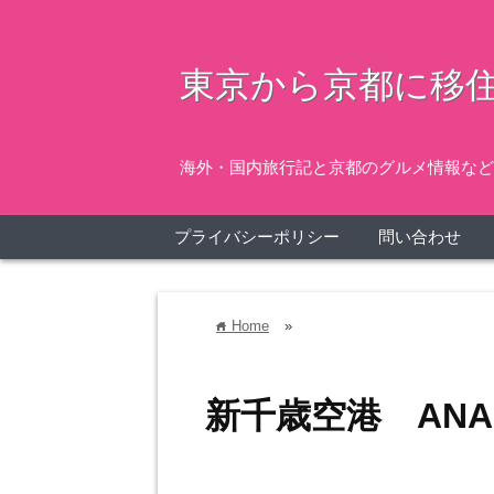
東京から京都に移住
海外・国内旅行記と京都のグルメ情報など
プライバシーポリシー
問い合わせ
Home
»
home
新千歳空港 AN