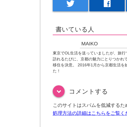
twitter
facebook
書いている人
MAIKO
東京でOL生活を送っていましたが、旅行
訪れるたびに、京都の魅力にとりつかれ
移住を決意。 2016年1月から京都生活を
た！
コメントする
down
このサイトはスパムを低減するために
処理方法の詳細はこちらをご覧く