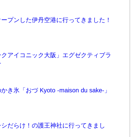
オープンした伊丹空港に行ってきました！
ークアイコニック大阪」エグゼクティブラ
介
「おづ Kyoto -maison du sake-」
シシだらけ！の護王神社に行ってきまし