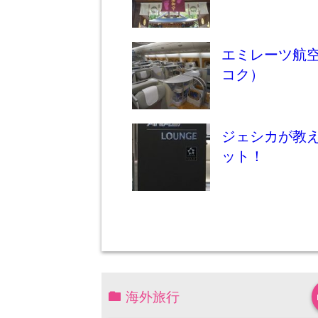
エミレーツ航空
コク）
ジェシカが教
ット！
海外旅行