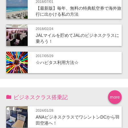
2018/07/01
【最新版】毎年、無料の特典航空券で海外旅
行に出かける私の方法
2018/02/24
JALマイルを貯めてJALのビジネスクラスに
乗ろう！
2017/05/29
☆ハピタス利用方法☆
ビジネスクラス搭乗記
more
2024/01/28
ANAビジネスクラスでワシントンDCから羽
田空港へ！