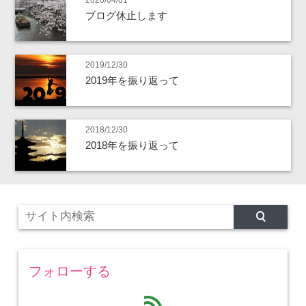
ブログ休止します
2019/12/30
2019年を振り返って
2018/12/30
2018年を振り返って
フォローする
feed