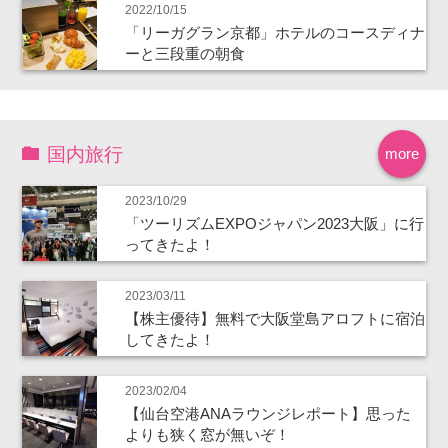
2022/10/15
「リーガグラン京都」ホテルのコースディナ
ーと三段重の朝食
国内旅行
more
2023/10/29
「ツーリズムEXPOジャパン2023大阪」に行
ってきたよ！
2023/03/11
【株主優待】無料で大阪堂島アロフトに宿泊
してきたよ！
2023/02/04
【仙台空港ANAラウンジレポート】思った
よりも狭く窓が無いぞ！