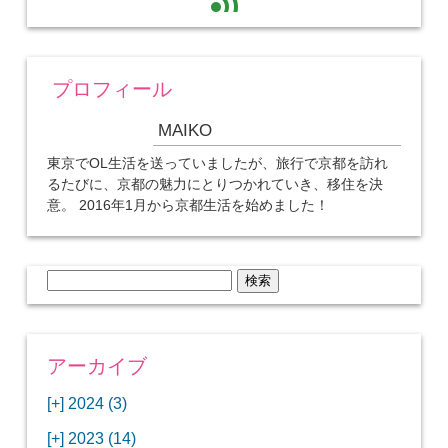
プロフィール
MAIKO
東京でOL生活を送っていましたが、旅行で京都を訪れ
るたびに、京都の魅力にとりつかれていき、移住を決
意。 2016年1月から京都生活を始めました！
検
索:
アーカイブ
[+]
2024 (3)
[+]
1月 (3)
[+]
2023 (14)
ANAビジネスクラスでワシントンDCから羽田