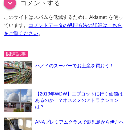
コメントする
down
このサイトはスパムを低減するために Akismet を使っ
ています。
コメントデータの処理方法の詳細はこちら
をご覧ください
。
関連記事
ハノイのスーパーでお土産を買おう！
【2019年WDW】エプコットに行く価値は
あるのか！？オススメのアトラクション
は？
ANAプレミアムクラスで鹿児島から伊丹へ