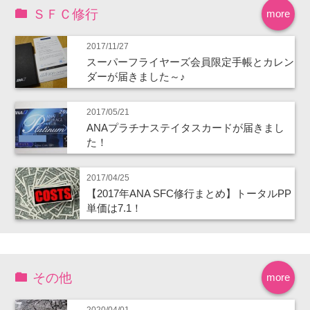
ＳＦＣ修行
more
2017/11/27
スーパーフライヤーズ会員限定手帳とカレン
ダーが届きました～♪
2017/05/21
ANAプラチナステイタスカードが届きまし
た！
2017/04/25
【2017年ANA SFC修行まとめ】トータルPP
単価は7.1！
その他
more
2020/04/01