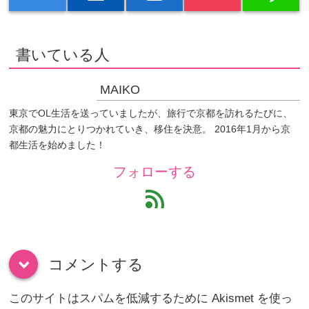
書いている人
MAIKO
東京でOL生活を送っていましたが、旅行で京都を訪れるたびに、
京都の魅力にとりつかれていき、移住を決意。 2016年1月から京
都生活を始めました！
フォローする
feed
コメントする
down
このサイトはスパムを低減するために Akismet を使っ