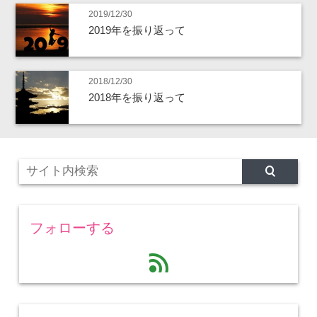
2019/12/30
2019年を振り返って
2018/12/30
2018年を振り返って
フォローする
feed