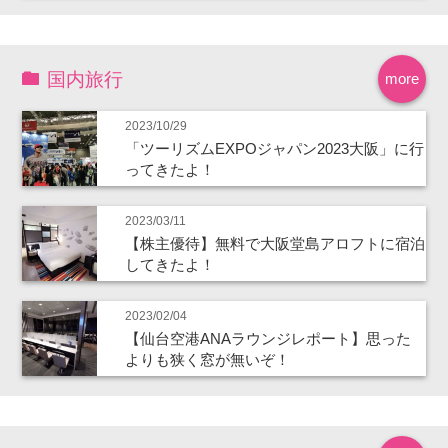
国内旅行
more
2023/10/29
「ツーリズムEXPOジャパン2023大阪」に行
ってきたよ！
2023/03/11
【株主優待】無料で大阪堂島アロフトに宿泊
してきたよ！
2023/02/04
【仙台空港ANAラウンジレポート】思った
よりも狭く窓が無いぞ！