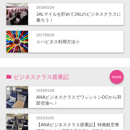
2018/02/24
JALマイルを貯めてJALのビジネスクラスに
乗ろう！
2017/05/29
☆ハピタス利用方法☆
ビジネスクラス搭乗記
more
2024/01/28
ANAビジネスクラスでワシントンDCから羽
田空港へ！
2023/11/05
【ANAビジネスクラス搭乗記】特典航空券