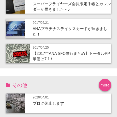
スーパーフライヤーズ会員限定手帳とカレン
ダーが届きました～♪
2017/05/21
ANAプラチナステイタスカードが届きまし
た！
2017/04/25
【2017年ANA SFC修行まとめ】トータルPP
単価は7.1！
その他
more
2020/04/01
ブログ休止します