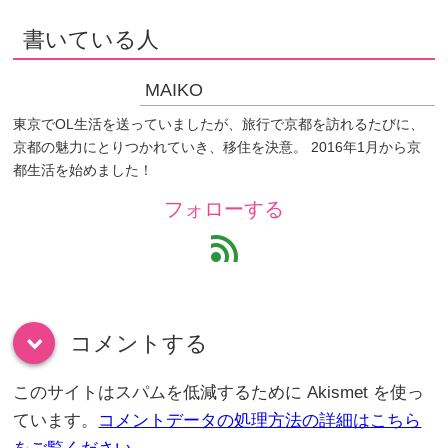
書いている人
MAIKO
東京でOL生活を送っていましたが、旅行で京都を訪れるたびに、
京都の魅力にとりつかれていき、移住を決意。 2016年1月から京
都生活を始めました！
フォローする
feed
コメントする
down
このサイトはスパムを低減するために Akismet を使っ
ています。
コメントデータの処理方法の詳細はこちら