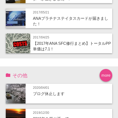
2017/05/21
ANAプラチナステイタスカードが届きまし
た！
2017/04/25
【2017年ANA SFC修行まとめ】トータルPP
単価は7.1！
その他
more
2020/04/01
ブログ休止します
2019/12/30