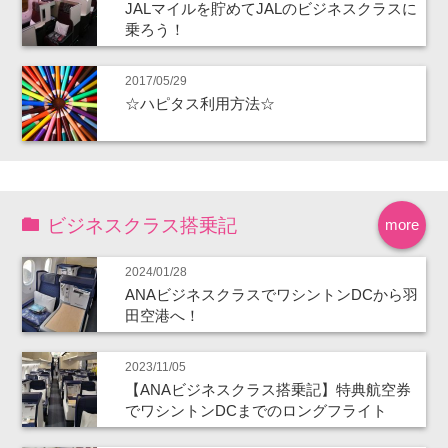
JALマイルを貯めてJALのビジネスクラスに
乗ろう！
2017/05/29
☆ハピタス利用方法☆
ビジネスクラス搭乗記
more
2024/01/28
ANAビジネスクラスでワシントンDCから羽
田空港へ！
2023/11/05
【ANAビジネスクラス搭乗記】特典航空券
でワシントンDCまでのロングフライト