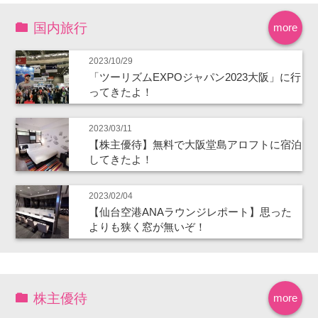
国内旅行
more
2023/10/29
「ツーリズムEXPOジャパン2023大阪」に行
ってきたよ！
2023/03/11
【株主優待】無料で大阪堂島アロフトに宿泊
してきたよ！
2023/02/04
【仙台空港ANAラウンジレポート】思った
よりも狭く窓が無いぞ！
株主優待
more