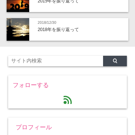
2019年を振り返って
2018/12/30
2018年を振り返って
フォローする
feed
プロフィール