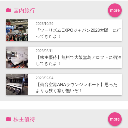
国内旅行
more
2023/10/29
「ツーリズムEXPOジャパン2023大阪」に行
ってきたよ！
2023/03/11
【株主優待】無料で大阪堂島アロフトに宿泊
してきたよ！
2023/02/04
【仙台空港ANAラウンジレポート】思った
よりも狭く窓が無いぞ！
株主優待
more