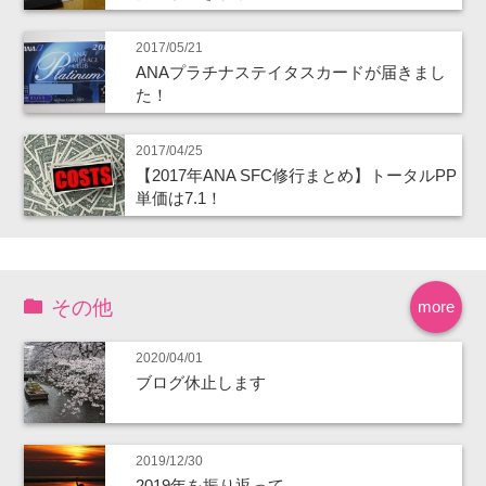
2017/05/21
ANAプラチナステイタスカードが届きまし
た！
2017/04/25
【2017年ANA SFC修行まとめ】トータルPP
単価は7.1！
その他
more
2020/04/01
ブログ休止します
2019/12/30
2019年を振り返って