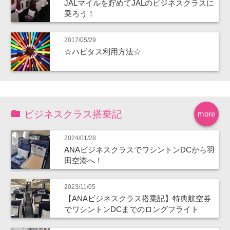
JALマイルを貯めてJALのビジネスクラスに
乗ろう！
2017/05/29
☆ハピタス利用方法☆
ビジネスクラス搭乗記
more
2024/01/28
ANAビジネスクラスでワシントンDCから羽
田空港へ！
2023/11/05
【ANAビジネスクラス搭乗記】特典航空券
でワシントンDCまでのロングフライト