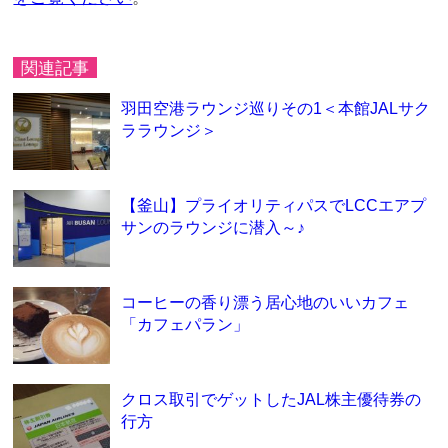
関連記事
羽田空港ラウンジ巡りその1＜本館JALサク
ララウンジ＞
【釜山】プライオリティパスでLCCエアプ
サンのラウンジに潜入～♪
コーヒーの香り漂う居心地のいいカフェ
「カフェパラン」
クロス取引でゲットしたJAL株主優待券の
行方