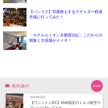
【バンコク】写真映えするラチャダー鉄道
市場に行ってみた！
「ホテルエミオン京都宿泊記」こだわりの
朝食と大浴場がイイネ！
海外旅行
more
2024/01/21
【ワシントンDC】ANA指定のトルコ航空ラ
ウンジに行ってみた