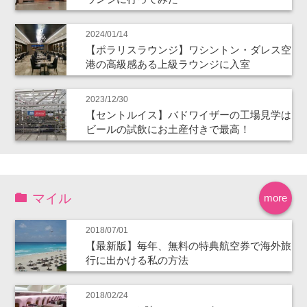
2024/01/14
【ポラリスラウンジ】ワシントン・ダレス空
港の高級感ある上級ラウンジに入室
2023/12/30
【セントルイス】バドワイザーの工場見学は
ビールの試飲にお土産付きで最高！
マイル
more
2018/07/01
【最新版】毎年、無料の特典航空券で海外旅
行に出かける私の方法
2018/02/24