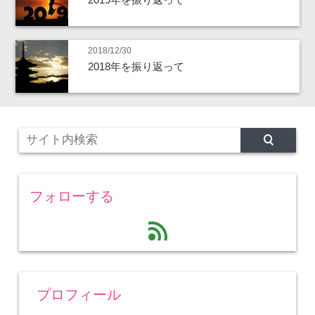
2018/12/30
2018年を振り返って
フォローする
feed
プロフィール