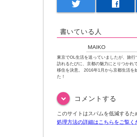
twitter
facebook
書いている人
MAIKO
東京でOL生活を送っていましたが、旅行
訪れるたびに、京都の魅力にとりつかれ
移住を決意。 2016年1月から京都生活を
た！
コメントする
down
このサイトはスパムを低減するために
処理方法の詳細はこちらをご覧く