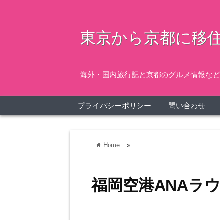
東京から京都に移住
海外・国内旅行記と京都のグルメ情報など
プライバシーポリシー
問い合わせ
Home
»
home
福岡空港ANAラ