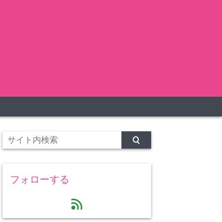
フォローする
feed