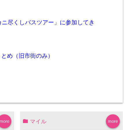
カニ尽くしバスツアー」に参加してき
まとめ（旧市街のみ）
マイル
more
more