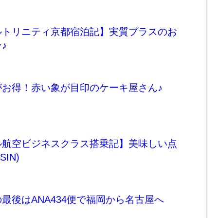
ルトリニティ京都宿泊記】実質プラスのお
♪
がお得！赤い象が目印のケーキ屋さん♪
ル航空ビジネスクラス搭乗記】美味しい点
IN)
最後はANA434便で福岡から名古屋へ