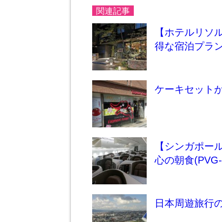
関連記事
【ホテルリソ
得な宿泊プラン
ケーキセット
【シンガポー
心の朝食(PVG-S
日本周遊旅行の