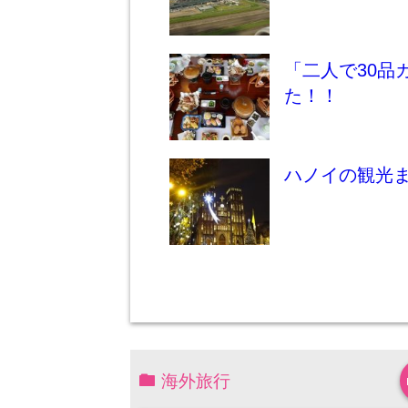
「二人で30品
た！！
ハノイの観光
海外旅行