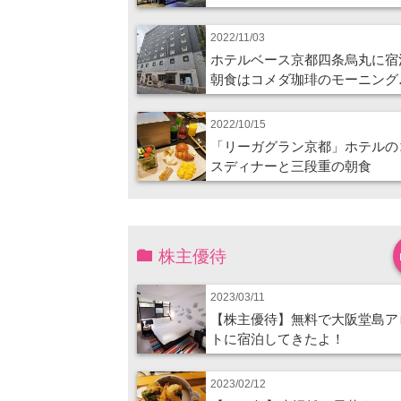
2022/11/03
ホテルベース京都四条烏丸に宿
朝食はコメダ珈琲のモーニング
2022/10/15
「リーガグラン京都」ホテルの
スディナーと三段重の朝食
株主優待
2023/03/11
【株主優待】無料で大阪堂島ア
トに宿泊してきたよ！
2023/02/12