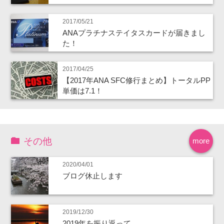
2017/05/21
ANAプラチナステイタスカードが届きまし
た！
2017/04/25
【2017年ANA SFC修行まとめ】トータルPP
単価は7.1！
その他
more
2020/04/01
ブログ休止します
2019/12/30
2019年を振り返って