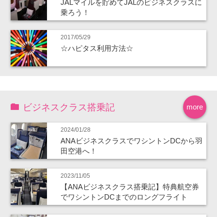
JALマイルを貯めてJALのビジネスクラスに
乗ろう！
2017/05/29
☆ハピタス利用方法☆
ビジネスクラス搭乗記
more
2024/01/28
ANAビジネスクラスでワシントンDCから羽
田空港へ！
2023/11/05
【ANAビジネスクラス搭乗記】特典航空券
でワシントンDCまでのロングフライト