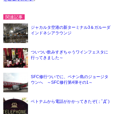
関連記事
ジャカルタ空港の新ターミナル3＆ガルーダ
インドネシアラウンジ
ついつい飲みすぎちゃうワインフェスタに
行ってきました～
SFC修行ついでに、ペナン島のジョージタ
ウンへ ～SFC修行第4弾その1～
ベトナムから電話がかかってきたぞ(；ﾟДﾟ)