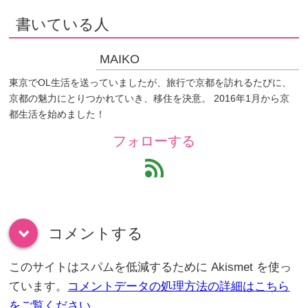
書いている人
MAIKO
東京でOL生活を送っていましたが、旅行で京都を訪れるたびに、
京都の魅力にとりつかれていき、移住を決意。 2016年1月から京
都生活を始めました！
フォローする
feed
コメントする
down
このサイトはスパムを低減するために Akismet を使っ
ています。
コメントデータの処理方法の詳細はこちら
をご覧ください
。