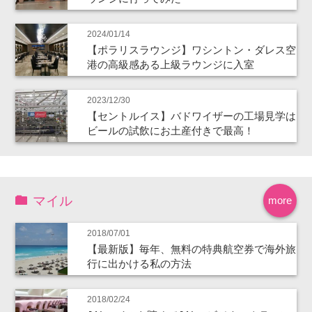
2024/01/14
【ポラリスラウンジ】ワシントン・ダレス空
港の高級感ある上級ラウンジに入室
2023/12/30
【セントルイス】バドワイザーの工場見学は
ビールの試飲にお土産付きで最高！
マイル
more
2018/07/01
【最新版】毎年、無料の特典航空券で海外旅
行に出かける私の方法
2018/02/24