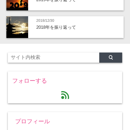
2018/12/30
2018年を振り返って
フォローする
feed
プロフィール