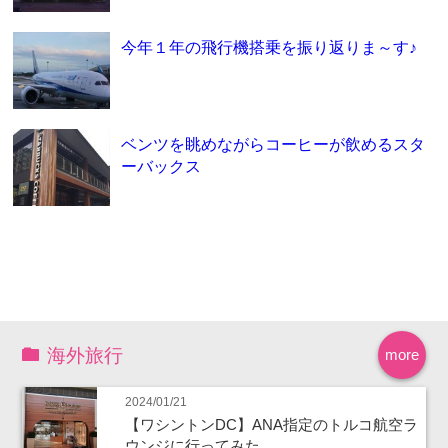
今年１年の飛行機搭乗を振り返りま～す♪
ベンツを眺めながらコーヒーが飲めるスタ
ーバックス
海外旅行
more
2024/01/21
【ワシントンDC】ANA指定のトルコ航空ラ
ウンジに行ってみた