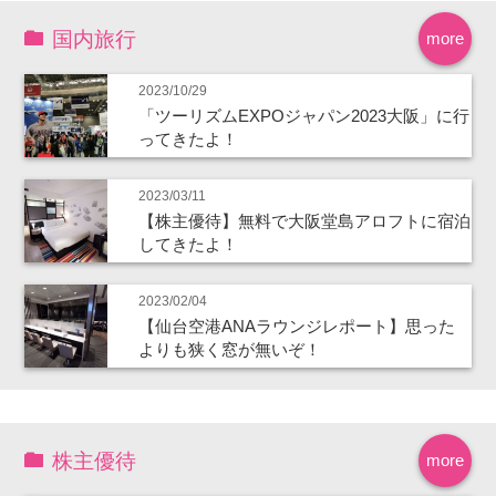
国内旅行
more
2023/10/29
「ツーリズムEXPOジャパン2023大阪」に行
ってきたよ！
2023/03/11
【株主優待】無料で大阪堂島アロフトに宿泊
してきたよ！
2023/02/04
【仙台空港ANAラウンジレポート】思った
よりも狭く窓が無いぞ！
株主優待
more