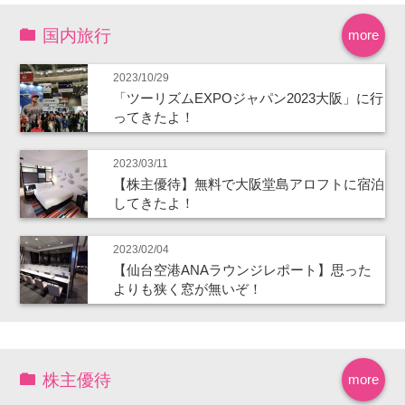
国内旅行
more
2023/10/29
「ツーリズムEXPOジャパン2023大阪」に行
ってきたよ！
2023/03/11
【株主優待】無料で大阪堂島アロフトに宿泊
してきたよ！
2023/02/04
【仙台空港ANAラウンジレポート】思った
よりも狭く窓が無いぞ！
株主優待
more