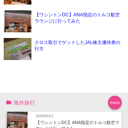
【ワシントンDC】ANA指定のトルコ航空
ラウンジに行ってみた
クロス取引でゲットしたJAL株主優待券の
行方
海外旅行
more
2024/01/21
【ワシントンDC】ANA指定のトルコ航空ラ