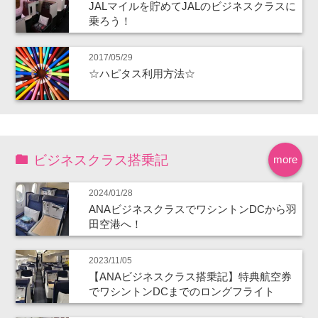
JALマイルを貯めてJALのビジネスクラスに
乗ろう！
2017/05/29
☆ハピタス利用方法☆
ビジネスクラス搭乗記
more
2024/01/28
ANAビジネスクラスでワシントンDCから羽
田空港へ！
2023/11/05
【ANAビジネスクラス搭乗記】特典航空券
でワシントンDCまでのロングフライト