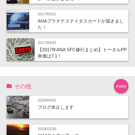
2017/05/21
ANAプラチナステイタスカードが届きまし
た！
2017/04/25
【2017年ANA SFC修行まとめ】トータルPP
単価は7.1！
その他
more
2020/04/01
ブログ休止します
2019/12/30