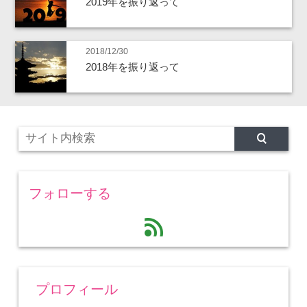
2019年を振り返って
2018/12/30
2018年を振り返って
フォローする
feed
プロフィール