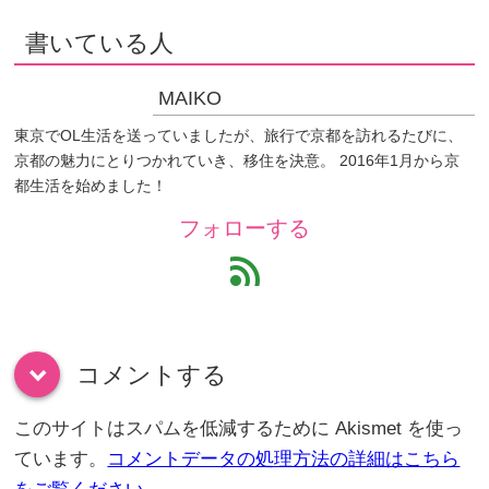
書いている人
MAIKO
東京でOL生活を送っていましたが、旅行で京都を訪れるたびに、
京都の魅力にとりつかれていき、移住を決意。 2016年1月から京
都生活を始めました！
フォローする
feed
コメントする
down
このサイトはスパムを低減するために Akismet を使っ
ています。
コメントデータの処理方法の詳細はこちら