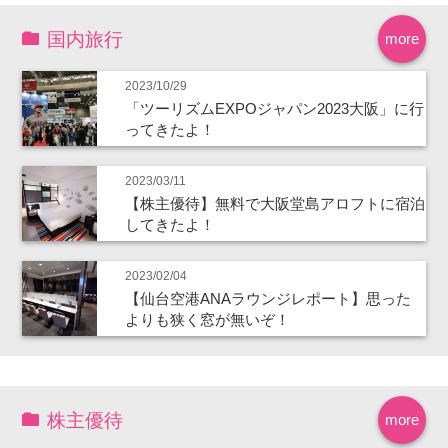
国内旅行
more
2023/10/29
「ツーリズムEXPOジャパン2023大阪」に行
ってきたよ！
2023/03/11
【株主優待】無料で大阪堂島アロフトに宿泊
してきたよ！
2023/02/04
【仙台空港ANAラウンジレポート】思った
よりも狭く窓が無いぞ！
株主優待
more