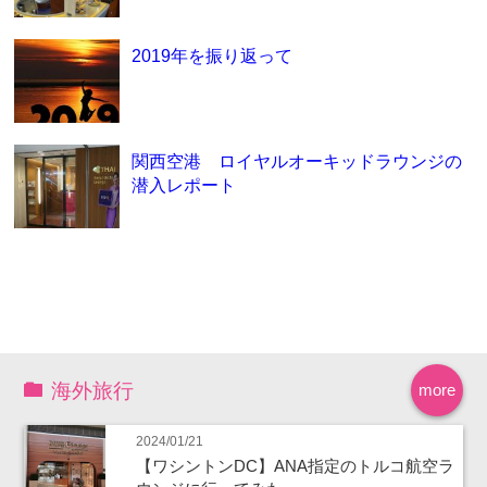
2019年を振り返って
関西空港 ロイヤルオーキッドラウンジの
潜入レポート
海外旅行
more
2024/01/21
【ワシントンDC】ANA指定のトルコ航空ラ