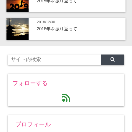
2019年を振り返って
2018/12/30
2018年を振り返って
フォローする
feed
プロフィール