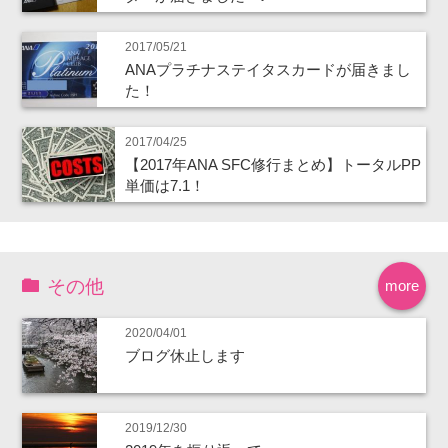
2017/05/21
ANAプラチナステイタスカードが届きまし
た！
2017/04/25
【2017年ANA SFC修行まとめ】トータルPP
単価は7.1！
その他
more
2020/04/01
ブログ休止します
2019/12/30