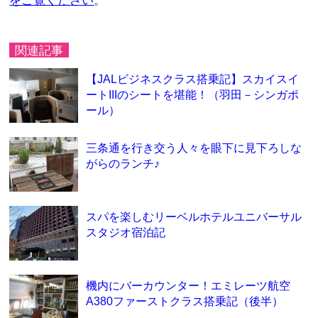
をご覧ください
。
関連記事
【JALビジネスクラス搭乗記】スカイスイ
ートIIIのシートを堪能！（羽田－シンガポ
ール）
三条通を行き交う人々を眼下に見下ろしな
がらのランチ♪
スパを楽しむリーベルホテルユニバーサル
スタジオ宿泊記
機内にバーカウンター！エミレーツ航空
A380ファーストクラス搭乗記（後半）