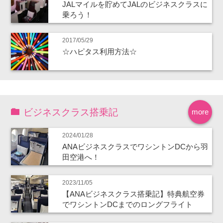
JALマイルを貯めてJALのビジネスクラスに
乗ろう！
2017/05/29
☆ハピタス利用方法☆
ビジネスクラス搭乗記
more
2024/01/28
ANAビジネスクラスでワシントンDCから羽
田空港へ！
2023/11/05
【ANAビジネスクラス搭乗記】特典航空券
でワシントンDCまでのロングフライト