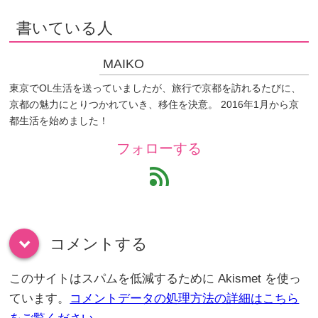
書いている人
MAIKO
東京でOL生活を送っていましたが、旅行で京都を訪れるたびに、
京都の魅力にとりつかれていき、移住を決意。 2016年1月から京
都生活を始めました！
フォローする
feed
コメントする
down
このサイトはスパムを低減するために Akismet を使っ
ています。
コメントデータの処理方法の詳細はこちら