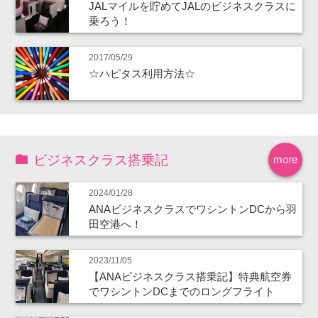
JALマイルを貯めてJALのビジネスクラスに
乗ろう！
2017/05/29
☆ハピタス利用方法☆
ビジネスクラス搭乗記
more
2024/01/28
ANAビジネスクラスでワシントンDCから羽
田空港へ！
2023/11/05
【ANAビジネスクラス搭乗記】特典航空券
でワシントンDCまでのロングフライト