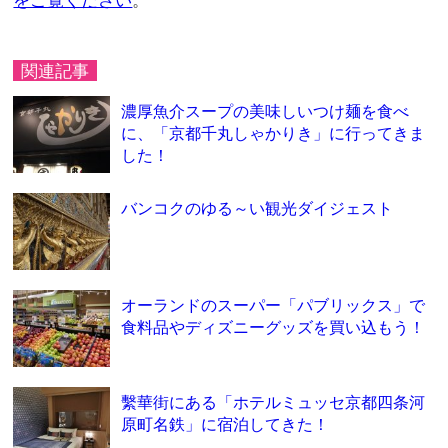
をご覧ください
。
関連記事
濃厚魚介スープの美味しいつけ麺を食べ
に、「京都千丸しゃかりき」に行ってきま
した！
バンコクのゆる～い観光ダイジェスト
オーランドのスーパー「パブリックス」で
食料品やディズニーグッズを買い込もう！
繫華街にある「ホテルミュッセ京都四条河
原町名鉄」に宿泊してきた！