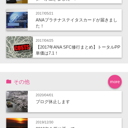
2017/05/21
ANAプラチナステイタスカードが届きまし
た！
2017/04/25
【2017年ANA SFC修行まとめ】トータルPP
単価は7.1！
その他
more
2020/04/01
ブログ休止します
2019/12/30