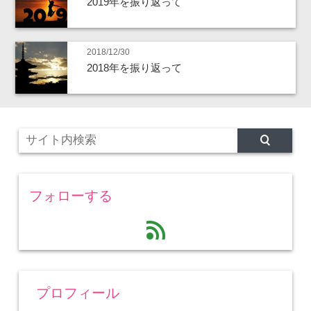
2019年を振り返って
2018/12/30
2018年を振り返って
フォローする
feed
プロフィール