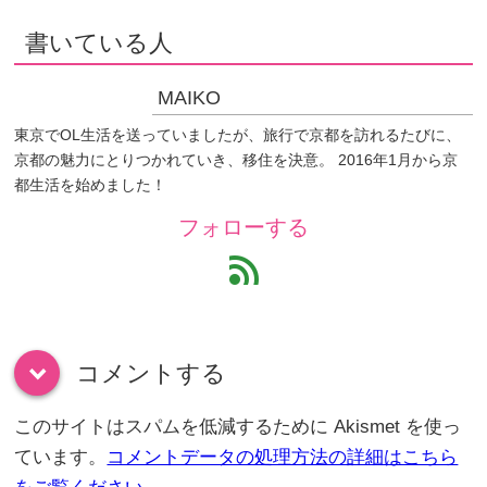
書いている人
MAIKO
東京でOL生活を送っていましたが、旅行で京都を訪れるたびに、
京都の魅力にとりつかれていき、移住を決意。 2016年1月から京
都生活を始めました！
フォローする
feed
コメントする
down
このサイトはスパムを低減するために Akismet を使っ
ています。
コメントデータの処理方法の詳細はこちら