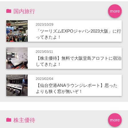
国内旅行
more
2023/10/29
「ツーリズムEXPOジャパン2023大阪」に行
ってきたよ！
2023/03/11
【株主優待】無料で大阪堂島アロフトに宿泊
してきたよ！
2023/02/04
【仙台空港ANAラウンジレポート】思った
よりも狭く窓が無いぞ！
株主優待
more